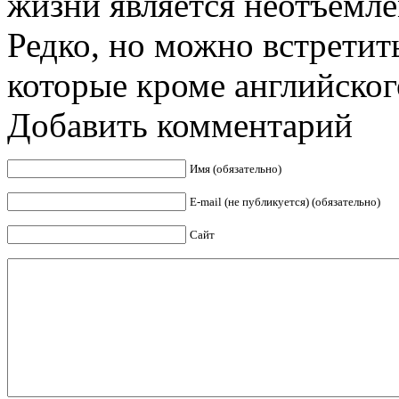
жизни является неотъемле
Редко, но можно встрети
которые кроме английского,
Добавить комментарий
Имя (обязательно)
E-mail (не публикуется) (обязательно)
Сайт