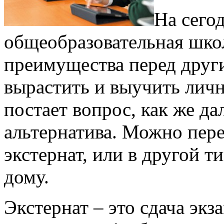
На сего
общеобразовательная школ
преимущества перед друг
вырастить и выучить личн
постает вопрос, как же да
альтернатива. Можно пере
экстернат, или в другой т
дому.
Экстернат – это сдача эк