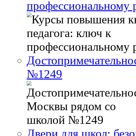
профессиональному р
Достопримечательно
№1249
Двери для школ: без