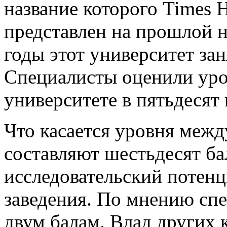
название которого Times H
представлен на прошлой н
годы этот университет зан
Специалисты оценили уро
университете в пятьдесят 
Что касается уровня межд
составляют шестьдесят ба
исследовательский потенц
заведения. По мнению спе
двум балам. Влад других 