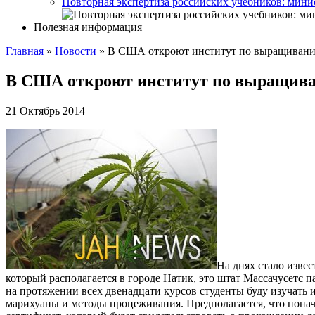
Повторная экспертиза российских учебников: мини
Полезная информация
Главная
»
Новости
»
В США откроют институт по выращиван
В США откроют институт по выращив
21 Октябрь 2014
На днях стало извес
который располагается в городе Натик, это штат Массачусетс 
на протяжении всех двенадцати курсов студенты буду изучать
марихуаны и методы процеживания. Предполагается, что понач