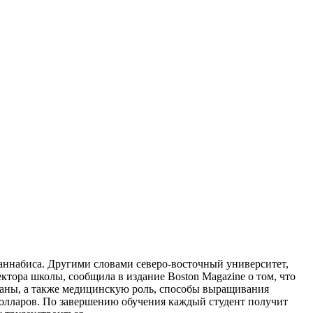
 каннабиса. Другими словами северо-восточный университет,
ктора школы, сообщила в издание Boston Magazine о том, что
хуаны, а также медицинскую роль, способы выращивания
долларов. По завершению обучения каждый студент получит