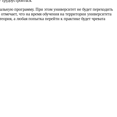
 трудоустроиться.
кальную программу. При этом университет не будет переходить
 отмечает, что на время обучения на территории университета
теория, а любая попытка перейти к практике будет чревата