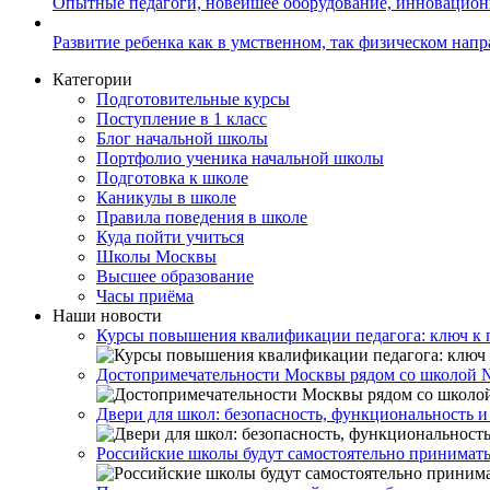
Опытные педагоги, новейшее оборудование, инновацио
Развитие ребенка как в умственном, так физическом нап
Категории
Подготовительные курсы
Поступление в 1 класс
Блог начальной школы
Портфолио ученика начальной школы
Подготовка к школе
Каникулы в школе
Правила поведения в школе
Куда пойти учиться
Школы Москвы
Высшее образование
Часы приёма
Наши новости
Курсы повышения квалификации педагога: ключ к 
Достопримечательности Москвы рядом со школой 
Двери для школ: безопасность, функциональность и
Российские школы будут самостоятельно принимать