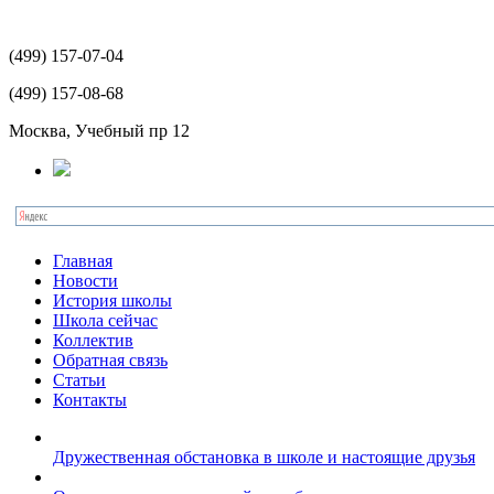
(499)
157-07-04
(499)
157-08-68
Москва, Учебный пр 12
Главная
Новости
История школы
Школа сейчас
Коллектив
Обратная связь
Статьи
Контакты
Дружественная обстановка в школе и настоящие друзья