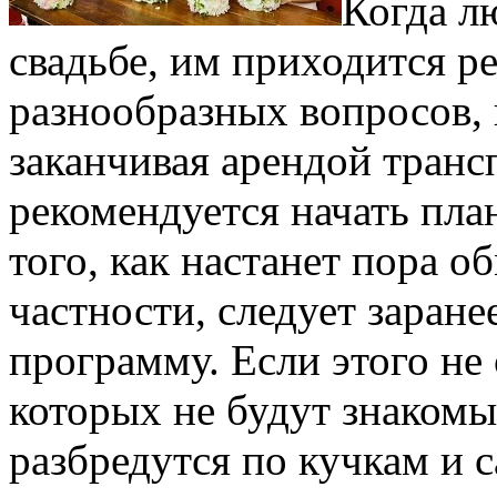
Когда л
свадьбе, им приходится р
разнообразных вопросов, 
заканчивая арендой трансп
рекомендуется начать пла
того, как настанет пора о
частности, следует заран
программу. Если этого не 
которых не будут знакомы
разбредутся по кучкам и 