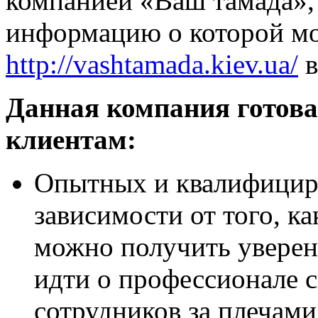
компанией «Ваш тамада»,
информацию о которой мо
http://vashtamada.kiev.ua/
в
Данная компания готова
клиентам:
Опытных и квалифицир
зависимости от того, ка
можно получить уверенн
идти о профессионале с
сотрудников за плечами