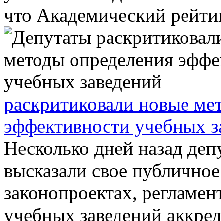
что Академический рейтин
раскритиковали новые ме
эффективности учебных з
Несколько дней назад де
высказали свое публичное
законопроектах, регламе
учебных заведений аккреди