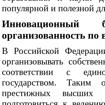
популярной и полезной д
Инновационный би
организованность по 
В Российской Федераци
организовывать собстве
соответствии с един
государством. Таким 
престижных высших у
подготовиться к ведению