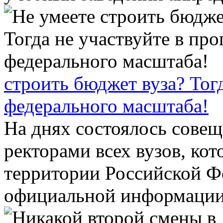
строить бюджет вуза? Тог
федерального масштаба!
На днях состоялось сове
ректорами всех вузов, ко
территории Российской Ф
официальной информации, 