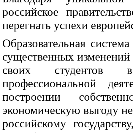
российское правительст
перегнать успехи европейс
Образовательная система
существенных изменений д
своих студентов 
профессиональной деят
построении собственн
экономическую выгоду не 
российскому государств