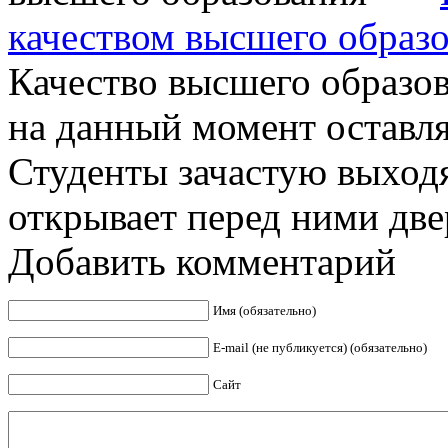
качеством высшего образ
Качество высшего образо
на данный момент оставля
Студенты зачастую выход
открывает перед ними двер
Добавить комментарий
Имя (обязательно)
E-mail (не публикуется) (обязательно)
Сайт