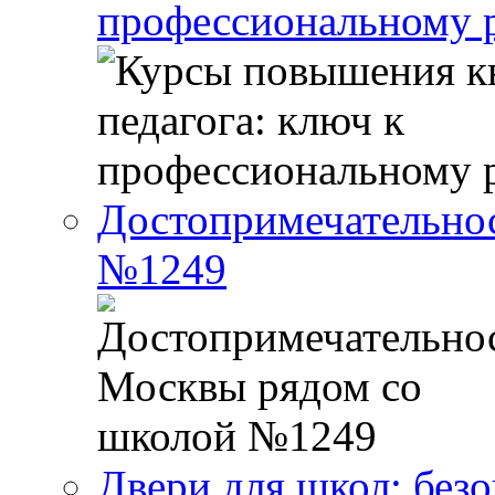
профессиональному р
Достопримечательно
№1249
Двери для школ: без