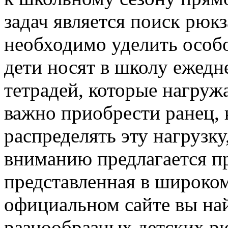
задач является поиск рюкз
необходимо уделить особ
дети носят в школу ежедн
тетрадей, которые нагруж
важно приобрести ранец, 
распределять эту нагрузку
вниманию предлагается п
представленная в широком
официальном сайте вы на
разнообразных детских р