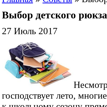
Выбор детского рюкз
27 Июль 2017
Несмотря
господствует лето, многи
к школьному сезону прямо