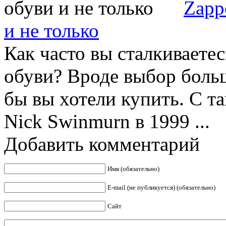
Zapp
и не только
Как часто вы сталкиваете
обуви? Вроде выбор большо
бы вы хотели купить. С т
Nick Swinmurn в 1999 ...
Добавить комментарий
Имя (обязательно)
E-mail (не публикуется) (обязательно)
Сайт