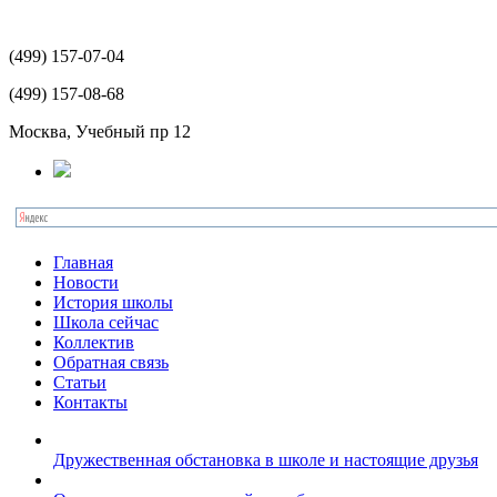
(499)
157-07-04
(499)
157-08-68
Москва, Учебный пр 12
Главная
Новости
История школы
Школа сейчас
Коллектив
Обратная связь
Статьи
Контакты
Дружественная обстановка в школе и настоящие друзья