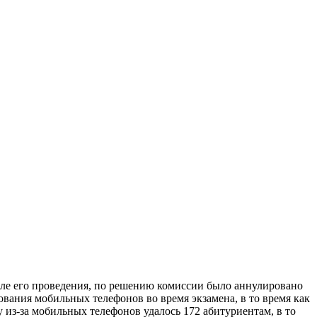
сле его проведения, по решению комиссии было аннулировано
ования мобильных телефонов во время экзамена, в то время как
у из-за мобильных телефонов удалось 172 абитуриентам, в то