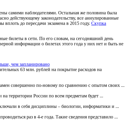
йдены самими наблюдателями. Остальная же половина была
асно действующему законодательству, все аннулированные
ы вплоть до пересдачи экзамена в 2015 году.
Скупка
ые билеты в сети. По его словам, на сегодняшний день
ерной информации о билетах этого года у них нет и быть не
льше, чем запланировано
тельных 63 млн. рублей на покрытие расходов на
мен совершенно по-новому по сравнению с опытом своих ...
 на территории России по всем предметам будет ...
ключали в себя дисциплины – биологии, информатики и ...
оводиться раз в 4-е года. Такие сведения представило ...