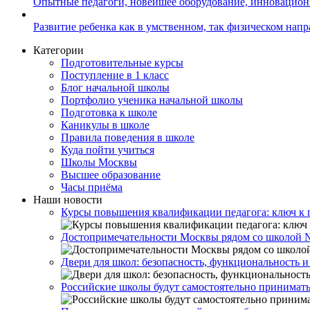
Опытные педагоги, новейшее оборудование, инновацио
Развитие ребенка как в умственном, так физическом нап
Категории
Подготовительные курсы
Поступление в 1 класс
Блог начальной школы
Портфолио ученика начальной школы
Подготовка к школе
Каникулы в школе
Правила поведения в школе
Куда пойти учиться
Школы Москвы
Высшее образование
Часы приёма
Наши новости
Курсы повышения квалификации педагога: ключ к 
Достопримечательности Москвы рядом со школой 
Двери для школ: безопасность, функциональность и
Российские школы будут самостоятельно принимать