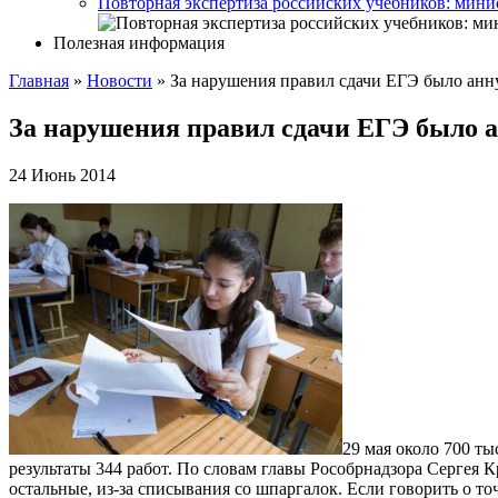
Повторная экспертиза российских учебников: мини
Полезная информация
Главная
»
Новости
»
За нарушения правил сдачи ЕГЭ было анн
За нарушения правил сдачи ЕГЭ было 
24 Июнь 2014
29 мая около 700 т
результаты 344 работ. По словам главы Рособрнадзора Сергея 
остальные, из-за списывания со шпаргалок. Если говорить о то