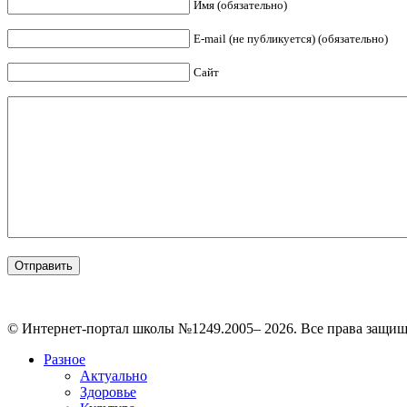
Имя (обязательно)
E-mail (не публикуется) (обязательно)
Сайт
© Интернет-портал школы №1249.2005– 2026. Все права защи
Разное
Актуально
Здоровье