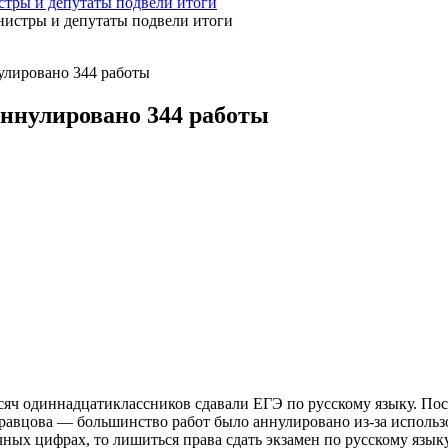
стры и депутаты подвели итоги
улировано 344 работы
аннулировано 344 работы
ысяч одиннадцатиклассников сдавали ЕГЭ по русскому языку. По
Кравцова — большинство работ было аннулировано из-за использ
чных цифрах, то лишиться права сдать экзамен по русскому язык