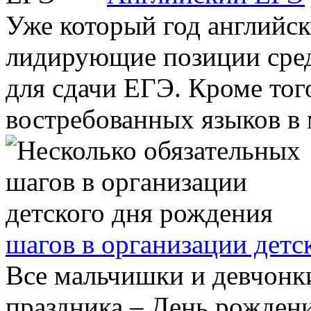
Уже который год английск
лидирующие позиции сред
для сдачи ЕГЭ. Кроме тог
востребованных языков в м
шагов в организации детс
Все мальчишки и девчонки
праздника – День рождени