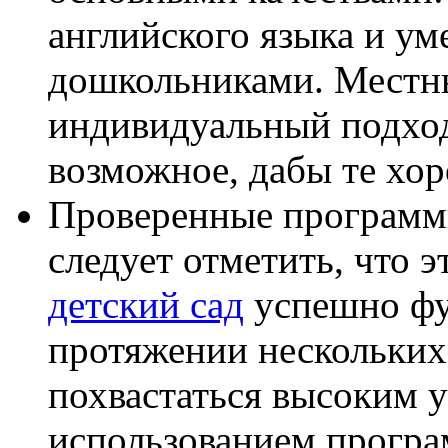
английского языка и ум
дошкольниками. Местн
индивидуальный подход 
возможное, дабы те хор
Проверенные программы
следует отметить, что э
детский сад
успешно фу
протяжении нескольких
похвастаться высоким у
использованием програ