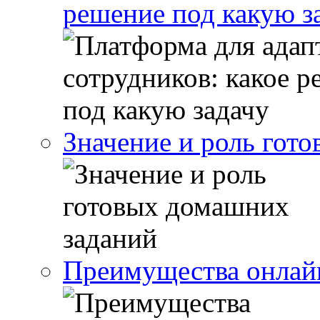
решение под какую з
Значение и роль гот
Преимущества онлайн