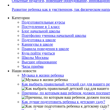
Опытные педагоги, новейшее оборудование, инновацио
Развитие ребенка как в умственном, так физическом нап
Категории
Подготовительные курсы
Поступление в 1 класс
Блог начальной школы
Портфолио ученика начальной школы
Подготовка к школе
Каникулы в школе
Правила поведения в школе
Куда пойти учиться
Школы Москвы
Высшее образование
Часы приёма
Наши новости
Музыка в жизни ребенка
Как выбрать правильный детский сад для вашего р
Причины, по которым ваш ребенок должен посещат
Как лучше подготовить ребенка к детскому саду?