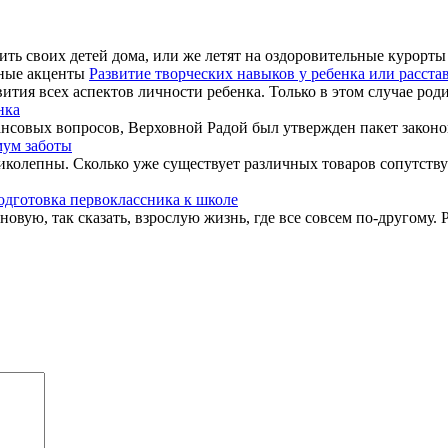
ть своих детей дома, или же летят на оздоровительные курорты 
Развитие творческих навыков у ребенка или расст
ития всех аспектов личности ребенка. Только в этом случае роди
нка
нсовых вопросов, Верховной Радой был утвержден пакет законов,
мум заботы
колепны. Сколько уже существует различных товаров сопутству
одготовка первоклассника к школе
овую, так сказать, взрослую жизнь, где все совсем по-другому. Р