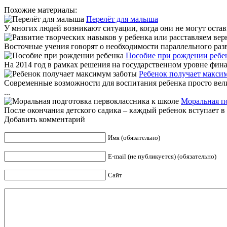
Похожие материалы:
Перелёт для малыша
У многих людей возникают ситуации, когда они не могут остави
Восточные учения говорят о необходимости параллельного разв
Пособие при рождении ребе
На 2014 год в рамках решения на государственном уровне фина
Ребенок получает макси
Современные возможности для воспитания ребенка просто вели
...
Моральная п
После окончания детского садика – каждый ребенок вступает в н
Добавить комментарий
Имя (обязательно)
E-mail (не публикуется) (обязательно)
Сайт