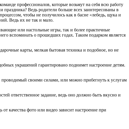
команде профессионалов, которые возьмут на себя всю работу
ции праздника? Ведь родители больше всех заинтересованы в
процессом, чтобы не получилось как в басне «лебедь, щука и
й. Ведь их не так и мало.
вивающие или настольные игры, так и более практичные
 него вспоминать о прошедших годах. Таким подарком является
одарочные карты, мелкая бытовая техника и подобное, но не
одобных украшений гарантировано поднимет настроение детям.
, проводимый своими силами, или можно прибегнуть к услугам
стей ответственное задание, ведь оно должно быть вкусно и
дь от качества фото или видео зависит настроение при