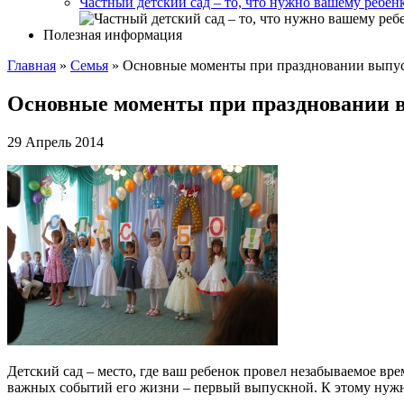
Частный детский сад – то, что нужно вашему ребен
Полезная информация
Главная
»
Cемья
»
Основные моменты при праздновании выпуск
Основные моменты при праздновании в
29 Апрель 2014
Детский сад – место, где ваш ребенок провел незабываемое вр
важных событий его жизни – первый выпускной. К этому нужно