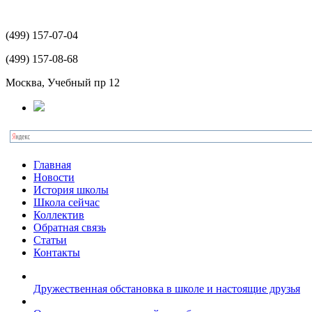
(499)
157-07-04
(499)
157-08-68
Москва, Учебный пр 12
Главная
Новости
История школы
Школа сейчас
Коллектив
Обратная связь
Статьи
Контакты
Дружественная обстановка в школе и настоящие друзья