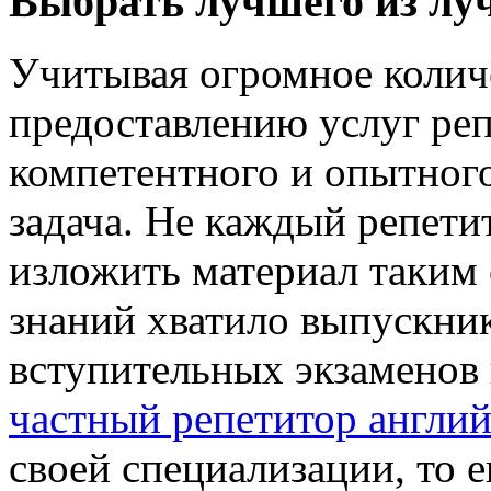
Выбрать лучшего из л
Учитывая огромное колич
предоставлению услуг реп
компетентного и опытног
задача. Не каждый репет
изложить материал таким
знаний хватило выпускни
вступительных экзаменов 
частный репетитор англий
своей специализации, то 