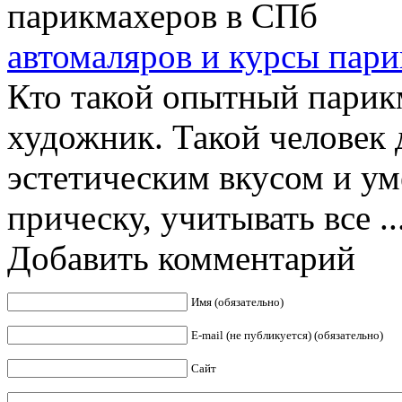
автомаляров и курсы пар
Кто такой опытный парикм
художник. Такой человек
эстетическим вкусом и ум
прическу, учитывать все ..
Добавить комментарий
Имя (обязательно)
E-mail (не публикуется) (обязательно)
Сайт