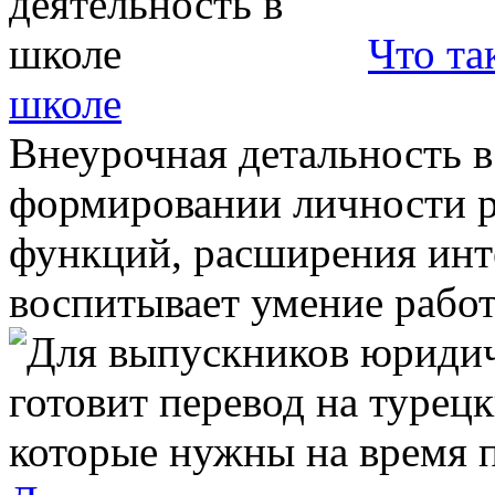
Что та
школе
Внеурочная детальность в
формировании личности р
функций, расширения инте
воспитывает умение работа