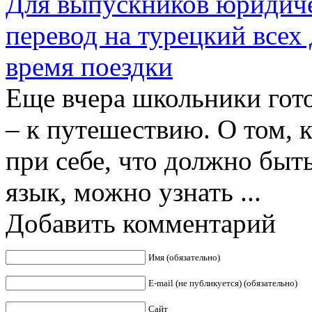
Для выпускников юридиче
перевод на турецкий всех
время поездки
Еще вчера школьники гото
– к путешествию. О том, 
при себе, что должно быт
язык, можно узнать ...
Добавить комментарий
Имя (обязательно)
E-mail (не публикуется) (обязательно)
Сайт