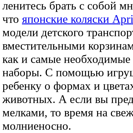
ленитесь брать с собой м
что
японские коляски Apr
модели детского транспо
вместительными корзинам
как и самые необходимые 
наборы. С помощью игруш
ребенку о формах и цветах
животных. А если вы пре
мелками, то время на све
молниеносно.