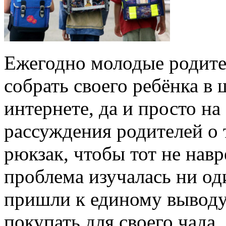
Ежегодно молодые родите
собрать своего ребёнка в 
интернете, да и просто н
рассуждения родителей о 
рюкзак, чтобы тот не нав
проблема изучалась ни од
пришли к единому выводу
покупать для своего чада