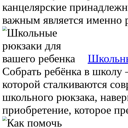
канцелярские принадлежн
важным является именно р
Школьны
Собрать ребёнка в школу –
которой сталкиваются со
школьного рюкзака, навер
приобретение, которое пре