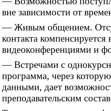
— Возможностью поступле
вне зависимости от време
— Живым общением. Отсу
контакта компенсируется 
видеоконференциями и ф
— Встречами с однокурс
программа, через котору
данными, дает возможност
преподавательским состав