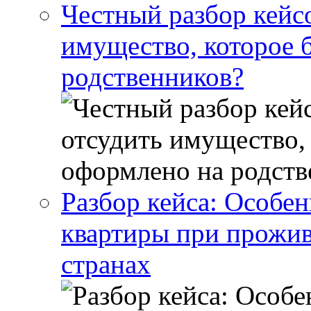
Честный разбор кейс
имущество, которое 
родственников?
Разбор кейса: Особен
квартиры при прожив
странах