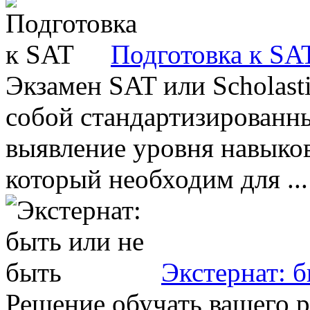
Подготовка к SA
Экзамен SAT или Scholasti
собой стандартизированны
выявление уровня навыко
который необходим для ...
Экстернат: б
Решение обучать вашего р