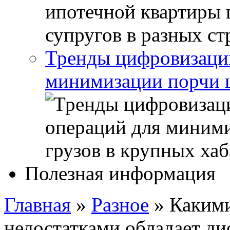
Тренды цифровизации
минимизации порчи ц
Полезная информация
Главная
»
Разное
»
Какими
недостатками обладает ди