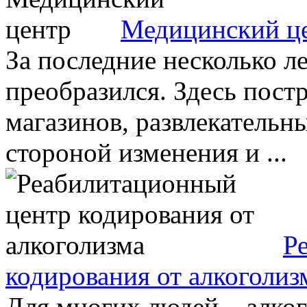
Медицинский ц
За последние несколько 
преобразился. Здесь пост
магазинов, развлекатель
стороной изменения и ...
Р
кодирования от алкоголиз
Для многих людей – алког