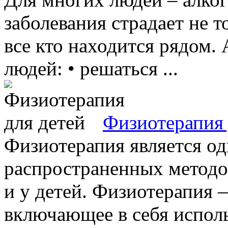
заболевания страдает не т
все кто находится рядом.
людей: • решаться ...
Физиотерапия 
Физиотерапия является од
распространенных методов
и у детей. Физиотерапия 
включающее в себя использ