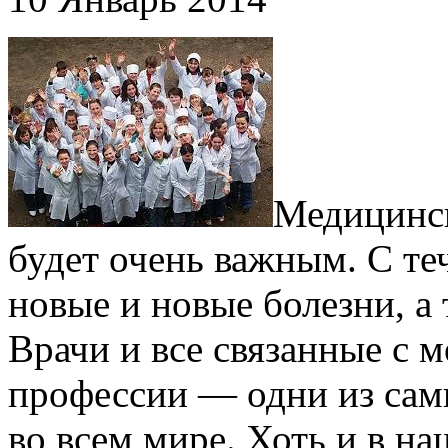
Медицинск
будет очень важным. С те
новые и новые болезни, а
Врачи и все связанные с
профессии — одни из сам
во всем мире. Хоть и в на