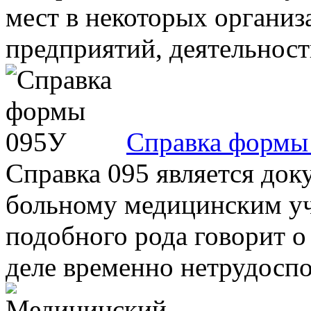
мест в некоторых организа
предприятий, деятельность
Справка формы
Справка 095 является до
больному медицинским у
подобного рода говорит о
деле временно нетрудоспос