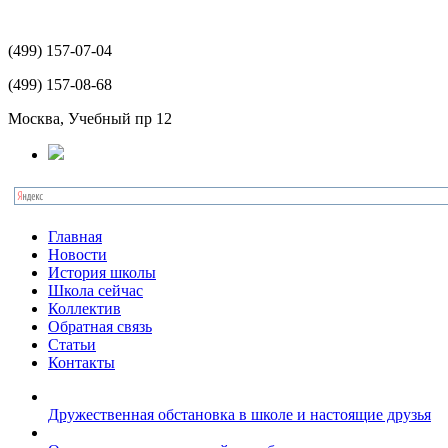
(499)
157-07-04
(499)
157-08-68
Москва, Учебный пр 12
Главная
Новости
История школы
Школа сейчас
Коллектив
Обратная связь
Статьи
Контакты
Дружественная обстановка в школе и настоящие друзья