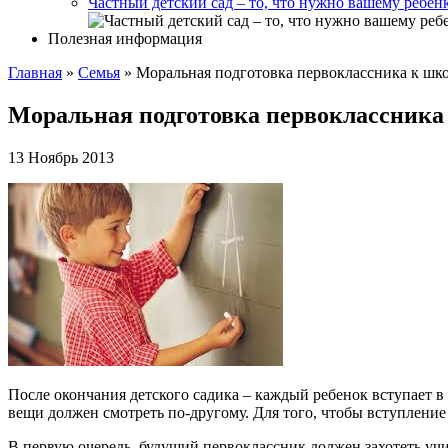
Частный детский сад – то, что нужно вашему ребен
Полезная информация
Главная
»
Cемья
»
Моральная подготовка первоклассника к шк
Моральная подготовка первоклассника
13 Ноябрь 2013
После окончания детского садика – каждый ребенок вступает в н
вещи должен смотреть по-другому. Для того, чтобы вступлени
В первую очередь, будущий первоклассник должен захотеть учит