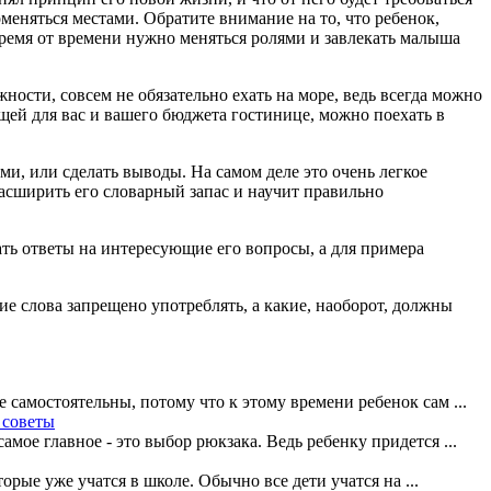
меняться местами. Обратите внимание на то, что ребенок,
 время от времени нужно меняться ролями и завлекать малыша
ности, совсем не обязательно ехать на море, ведь всегда можно
щей для вас и вашего бюджета гостинице, можно поехать в
и, или сделать выводы. На самом деле это очень легкое
 расширить его словарный запас и научит правильно
ть ответы на интересующие его вопросы, а для примера
е слова запрещено употреблять, а какие, наоборот, должны
 самостоятельны, потому что к этому времени ребенок сам ...
 советы
ое главное - это выбор рюкзака. Ведь ребенку придется ...
орые уже учатся в школе. Обычно все дети учатся на ...