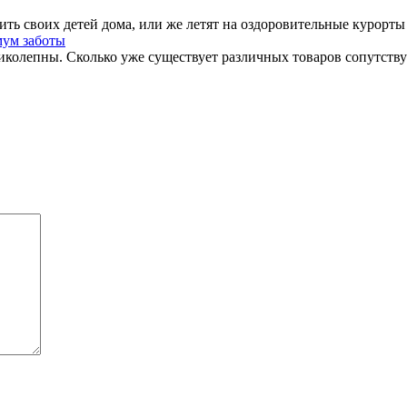
ть своих детей дома, или же летят на оздоровительные курорты 
мум заботы
колепны. Сколько уже существует различных товаров сопутству