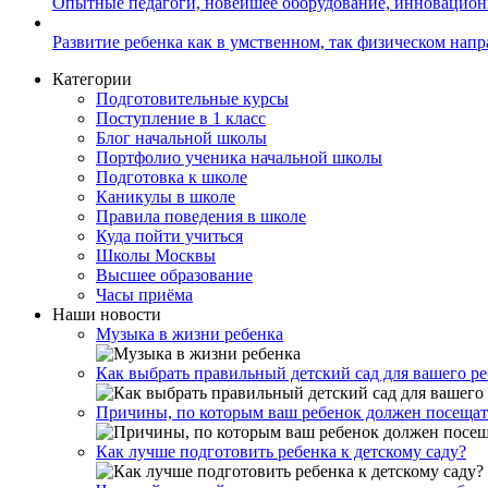
Опытные педагоги, новейшее оборудование, инновацио
Развитие ребенка как в умственном, так физическом нап
Категории
Подготовительные курсы
Поступление в 1 класс
Блог начальной школы
Портфолио ученика начальной школы
Подготовка к школе
Каникулы в школе
Правила поведения в школе
Куда пойти учиться
Школы Москвы
Высшее образование
Часы приёма
Наши новости
Музыка в жизни ребенка
Как выбрать правильный детский сад для вашего р
Причины, по которым ваш ребенок должен посещат
Как лучше подготовить ребенка к детскому саду?