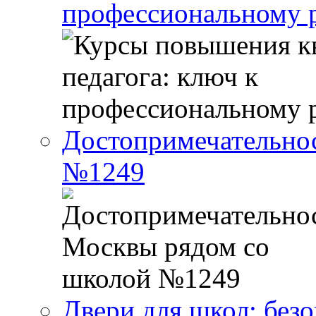
профессиональному р
Достопримечательно
№1249
Двери для школ: без