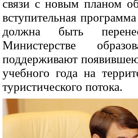
связи с новым планом о
вступительная программа
должна быть перене
Министерстве образ
поддерживают появившеюс
учебного года на терри
туристического потока.