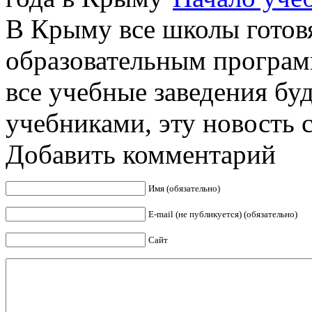
В Крыму все школы готовя
образовательным программ
все учебные заведения б
учебниками, эту новость с
Добавить комментарий
Имя (обязательно)
E-mail (не публикуется) (обязательно)
Сайт