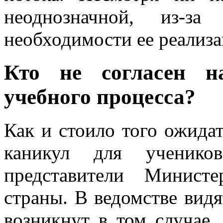
неоднозначной, из-з
необходимости ее реализ
Кто не согласен н
учебного процесса?
Как и стоило того ожида
каникул для учеников
представители Минист
страны. В ведомстве вид
возникнут в том случае,