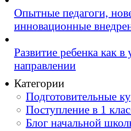
Опытные педагоги, нов
инновационные внедре
Развитие ребенка как в
направлении
Категории
Подготовительные к
Поступление в 1 клас
Блог начальной шко