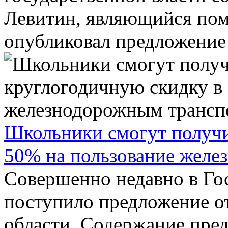
Левитин, являющийся пом
опубликовал предложение к
Школьники смогут получи
50% на пользование желе
Совершенно недавно в Го
поступило предложение о
области. Содержание пре