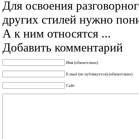
Для освоения разговорног
других стилей нужно пони
А к ним относятся ...
Добавить комментарий
Имя (обязательно)
E-mail (не публикуется) (обязательно)
Сайт