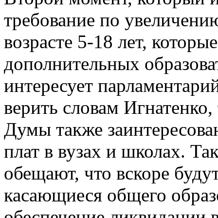
требование по увеличению
возрасте 5-18 лет, которы
дополнительных образова
интересует парламентарий
верить словам Игнатенко,
Думы также заинтересова
плат в вузах и школах. Та
обещают, что вскоре буду
касающиеся общего образ
обеспечение ликвидации в