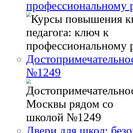
профессиональному р
Достопримечательно
№1249
Двери для школ: без