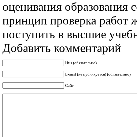
оценивания образования с
принцип проверка работ 
поступить в высшие учебн
Добавить комментарий
Имя (обязательно)
E-mail (не публикуется) (обязательно)
Сайт