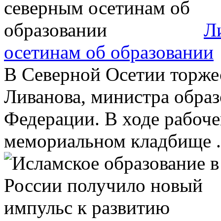
Л
осетинам об образовании
В Северной Осетии торже
Ливанова, министра образ
Федерации. В ходе рабоче
мемориальном кладбище .