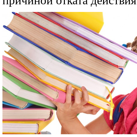
причиной отката действи