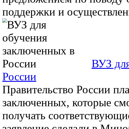
поддержки и осуществлени
ВУЗ дл
России
Правительство России пл
заключенных, которые смо
получать соответствующие
заявление сделали в Миноб