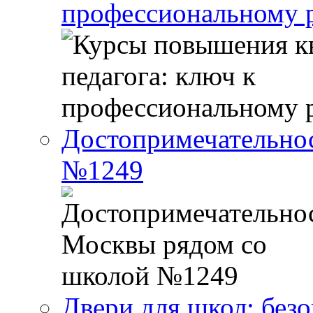
профессиональному р
Достопримечательно
№1249
Двери для школ: без