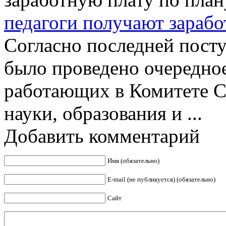
педагоги получают зарабо
Согласно последней пост
было проведено очередное
работающих в Комитете С
науки, образования и ...
Добавить комментарий
Имя (обязательно)
E-mail (не публикуется) (обязательно)
Сайт