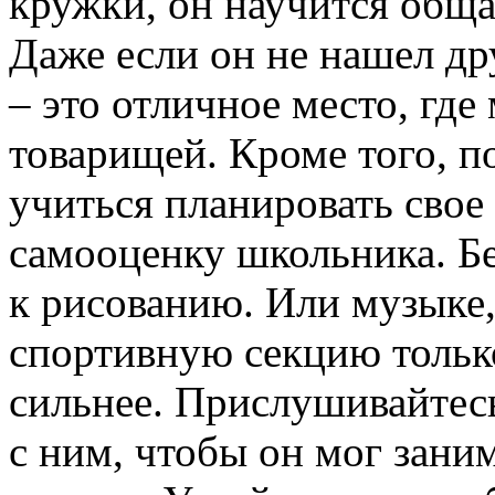
кружки, он научится обща
Даже если он не нашел др
– это отличное место, гд
товарищей. Кроме того, п
учиться планировать свое
самооценку школьника. Бе
к рисованию. Или музыке, 
спортивную секцию только
сильнее. Прислушивайтесь
с ним, чтобы он мог зан