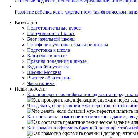
Опытные педагоги, новейшее оборудование, инновацио
Развитие ребенка как в умственном, так физическом нап
Категории
Подготовительные курсы
Поступление в 1 класс
Блог начальной школы
Портфолио ученика начальной школы
Подготовка к школе
Каникулы в школе
Правила поведения в школе
Куда пойти учиться
Школы Москвы
Высшее образование
Часы приёма
Наши новости
Как проверить квалификацию адвоката перед закл
Что делать, если бывший муж перестал платить ипо
Как составить грамотное техническое задание для 
Как грамотно оформить брачный договор, чтобы из