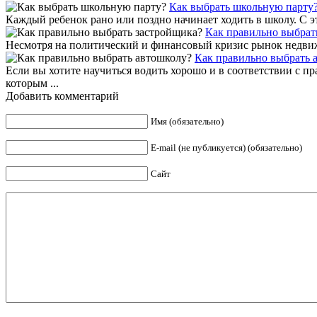
Как выбрать школьную парту
Каждый ребенок рано или поздно начинает ходить в школу. С э
Как правильно выбрат
Несмотря на политический и финансовый кризис рынок недвижим
Как правильно выбрать 
Если вы хотите научиться водить хорошо и в соответствии с п
которым ...
Добавить комментарий
Имя (обязательно)
E-mail (не публикуется) (обязательно)
Сайт