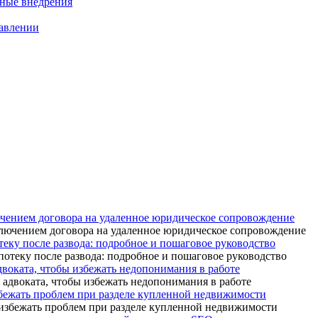
нные внедрения
равлении
ючением договора на удаленное юридическое сопровождение
теку после развода: подробное и пошаговое руководство
адвоката, чтобы избежать недопонимания в работе
бежать проблем при разделе купленной недвижимости