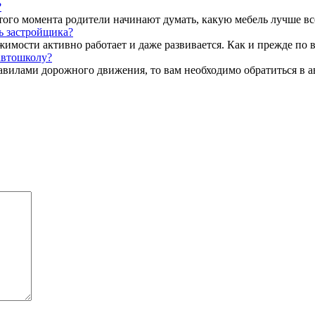
?
того момента родители начинают думать, какую мебель лучше вс
ь застройщика?
ости активно работает и даже развивается. Как и прежде по все
автошколу?
равилами дорожного движения, то вам необходимо обратиться в 