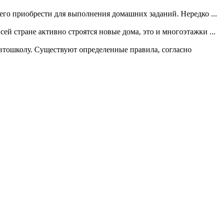
его приобрести для выполнения домашних заданий. Нередко ...
й стране активно строятся новые дома, это и многоэтажки ...
автошколу. Существуют определенные правила, согласно