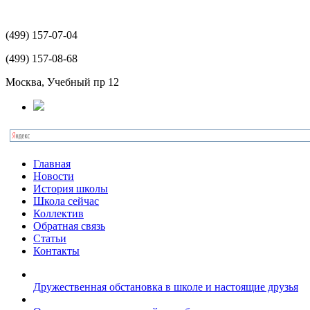
(499)
157-07-04
(499)
157-08-68
Москва, Учебный пр 12
Главная
Новости
История школы
Школа сейчас
Коллектив
Обратная связь
Статьи
Контакты
Дружественная обстановка в школе и настоящие друзья