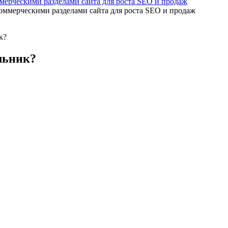
мерческими разделами сайта для роста SEO и продаж
к?
льник?