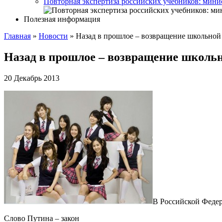
Повторная экспертиза российских учебников: мини
Полезная информация
Главная
»
Новости
»
Назад в прошлое – возвращение школьной
Назад в прошлое – возвращение школь
20 Декабрь 2013
В Российской Федер
Слово Путина – закон