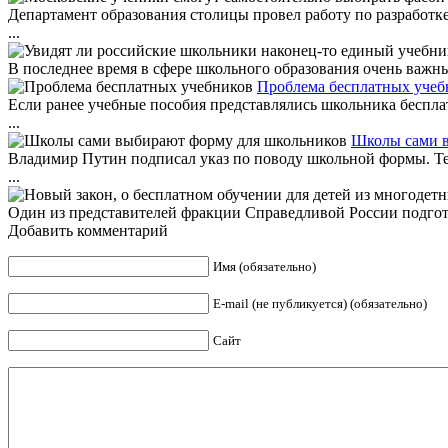
Департамент образования столицы провел работу по разработк
...
В последнее время в сфере школьного образования очень важны
Проблема бесплатных учеб
Если ранее учебные пособия представлялись школьника бесплат
...
Школы сами в
Владимир Путин подписал указ по поводу школьной формы. Тепе
...
Один из представителей фракции Справедливой России подготов
Добавить комментарий
Имя (обязательно)
E-mail (не публикуется) (обязательно)
Сайт