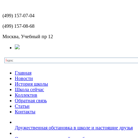
(499)
157-07-04
(499)
157-08-68
Москва, Учебный пр 12
Главная
Новости
История школы
Школа сейчас
Коллектив
Обратная связь
Статьи
Контакты
Дружественная обстановка в школе и настоящие друзья