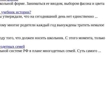
кольной форме. Заниматься ее вводом, выбором фасона и цвета
 учебник истории?
 утверждали, что на сегодняшний день нет единственно ...
оэтому многие родители каждый год вынуждены тратить немалое
ду того, что должен носить школьник. С этого момента, только
годетных семей
ной системе РФ в плане многодетных семей. Суть самого ...