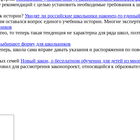
е рекомендаций с целью установить необходимые требования к ш
Увидят ли российские школьники наконец-то единый
м оставался вопрос единого учебника истории. Многие эксперты
ников
но, то теперь такая тенденция не характерна для ряда школ, п
ыбирают форму для школьников
рь, школа сама вправе давать указания и распоряжения по пово
Новый закон, о бесплатном обучении для детей из мно
ил для рассмотрения законопроект, относящийся к образователь