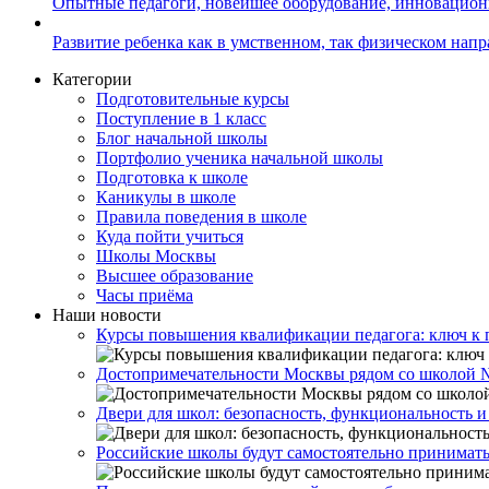
Опытные педагоги, новейшее оборудование, инновацио
Развитие ребенка как в умственном, так физическом нап
Категории
Подготовительные курсы
Поступление в 1 класс
Блог начальной школы
Портфолио ученика начальной школы
Подготовка к школе
Каникулы в школе
Правила поведения в школе
Куда пойти учиться
Школы Москвы
Высшее образование
Часы приёма
Наши новости
Курсы повышения квалификации педагога: ключ к 
Достопримечательности Москвы рядом со школой 
Двери для школ: безопасность, функциональность и
Российские школы будут самостоятельно принимать