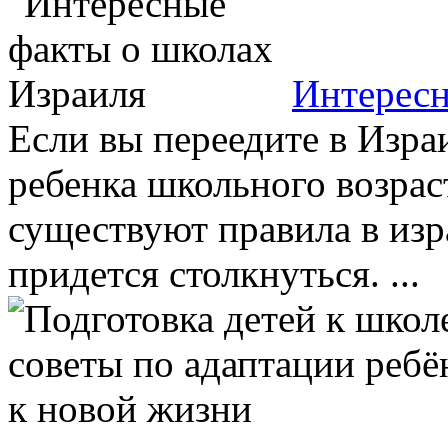
Интересн
Если вы переедите в Изра
ребенка школьного возрас
существуют правила в изр
придется столкнуться. ...