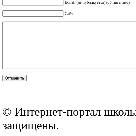
E-mail (не публикуется) (обязательно)
Сайт
© Интернет-портал школы
защищены.