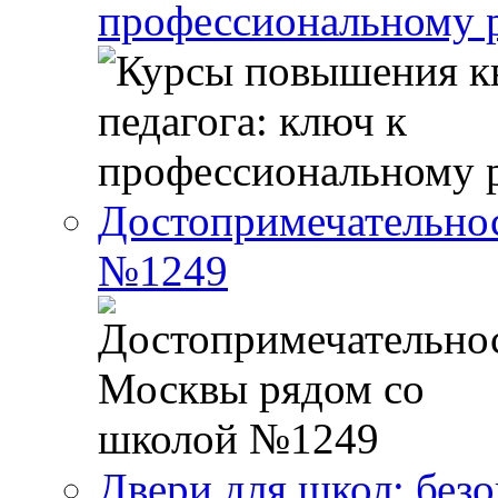
профессиональному р
Достопримечательно
№1249
Двери для школ: без