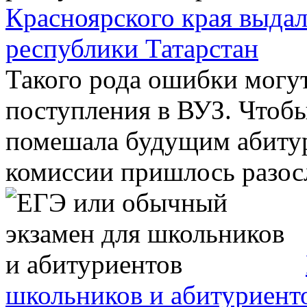
Красноярского края выдал
республики Татарстан
Такого рода ошибки могут
поступления в ВУЗ. Чтоб
помешала будущим абитур
комиссии пришлось разосла
школьников и абитуриент