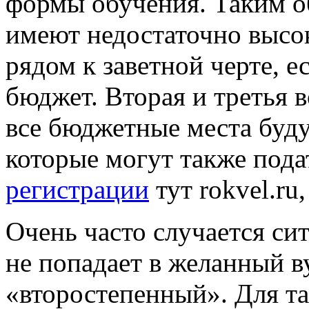
формы обучения. Таким о
имеют недостаточно высок
рядом к заветной черте, е
бюджет. Вторая и третья в
все бюджетные места буд
которые могут также под
регистрации
тут rokvel.r
Очень часто случается си
не попадает в желанный в
«второстепенный». Для т