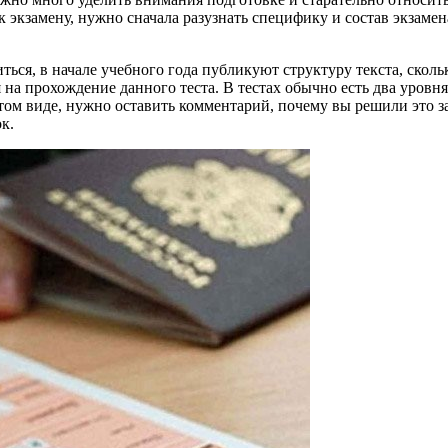
 к экзамену, нужно сначала разузнать специфику и состав экзаме
ься, в начале учебного года публикуют структуру текста, сколь
ся на прохождение данного теста. В тестах обычно есть два уров
том виде, нужно оставить комментарий, почему вы решили это за
к.