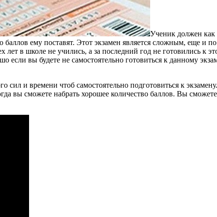
Ученик должен как 
ко баллов ему поставят. Этот экзамен является сложным, еще и п
 лет в школе не учились, а за последний год не готовились к эт
ошо если вы будете не самостоятельно готовиться к данному экза
го сил и времени чтоб самостоятельно подготовиться к экзамену.
гда вы сможете набрать хорошее количество баллов. Вы сможете 