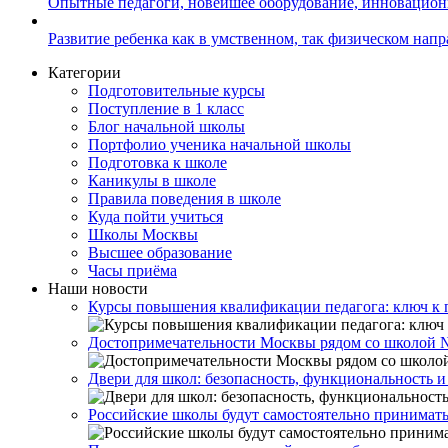
Опытные педагоги, новейшее оборудование, инновацио
Развитие ребенка как в умственном, так физическом нап
Категории
Подготовительные курсы
Поступление в 1 класс
Блог начальной школы
Портфолио ученика начальной школы
Подготовка к школе
Каникулы в школе
Правила поведения в школе
Куда пойти учиться
Школы Москвы
Высшее образование
Часы приёма
Наши новости
Курсы повышения квалификации педагога: ключ к 
Достопримечательности Москвы рядом со школой 
Двери для школ: безопасность, функциональность и
Российские школы будут самостоятельно принимать