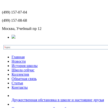
(499)
157-07-04
(499)
157-08-68
Москва, Учебный пр 12
Главная
Новости
История школы
Школа сейчас
Коллектив
Обратная связь
Статьи
Контакты
Дружественная обстановка в школе и настоящие друзья