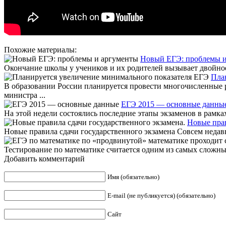
Похожие материалы:
Новый ЕГЭ: проблемы и
Окончание школы у учеников и их родителей вызывает двойное 
Пла
В образовании России планируется провести многочисленные р
министра ...
ЕГЭ 2015 — основные данны
На этой недели состоялись последние этапы экзаменов в рамка
Новые прав
Новые правила сдачи государственного экзамена Совсем недавно
Тестирование по математике считается одним из самых сложных
Добавить комментарий
Имя (обязательно)
E-mail (не публикуется) (обязательно)
Сайт