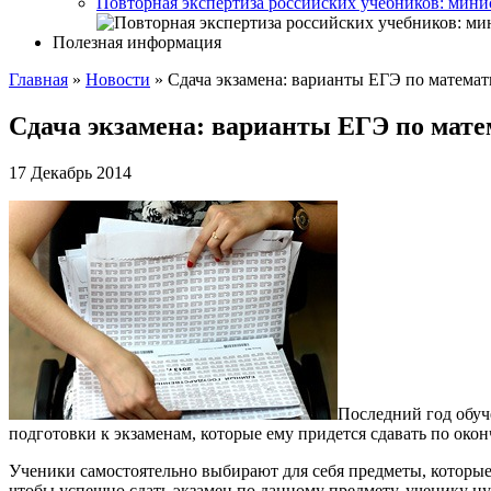
Повторная экспертиза российских учебников: мини
Полезная информация
Главная
»
Новости
»
Сдача экзамена: варианты ЕГЭ по математ
Сдача экзамена: варианты ЕГЭ по мате
17 Декабрь 2014
Последний год обуч
подготовки к экзаменам, которые ему придется сдавать по око
Ученики самостоятельно выбирают для себя предметы, которые о
чтобы успешно сдать экзамен по данному предмету, ученику нуж