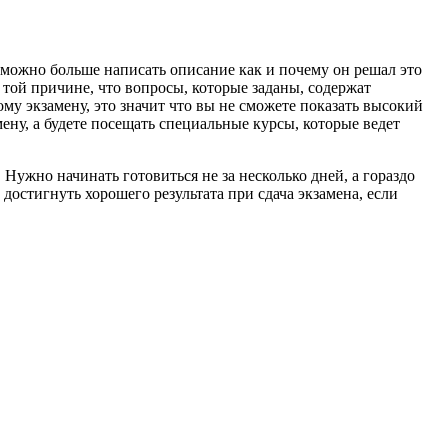
можно больше написать описание как и почему он решал это
о той причине, что вопросы, которые заданы, содержат
ому экзамену, это значит что вы не сможете показать высокий
мену, а будете посещать специальные курсы, которые ведет
 Нужно начинать готовиться не за несколько дней, а гораздо
достигнуть хорошего результата при сдача экзамена, если