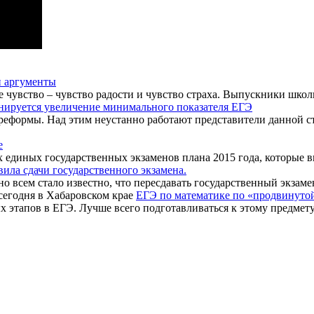
 аргументы
чувство – чувство радости и чувство страха. Выпускники школы 
нируется увеличение минимального показателя ЕГЭ
еформы. Над этим неустанно работают представители данной ст
е
х единых государственных экзаменов плана 2015 года, которые в
ила сдачи государственного экзамена.
 всем стало известно, что пересдавать государственный экзамен
ЕГЭ по математике по «продвинутой
 этапов в ЕГЭ. Лучше всего подготавливаться к этому предмету