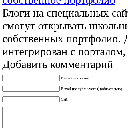
Блоги на специальных са
смогут открывать школьн
собственных портфолио. 
интегрирован с порталом, 
Добавить комментарий
Имя (обязательно)
E-mail (не публикуется) (обязательно)
Сайт