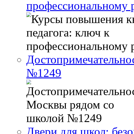
профессиональному р
Достопримечательно
№1249
Двери для школ: без