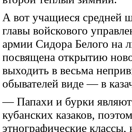
А вот учащиеся средней 
главы войскового управле
армии Сидора Белого на л
посвящена открытию новог
выходить в весьма непри
обывателей виде — в каза
— Папахи и бурки являют
кубанских казаков, поэт
этнографические классы, 