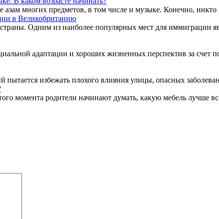
ке. В каком возрасте начинать?
е азам многих предметов, в том числе и музыке. Конечно, никто н
ии в Великобританию
страны. Одним из наиболее популярных мест для иммиграции явля
оциальной адаптации и хороших жизненных перспектив за счет 
ый пытается избежать плохого влияния улицы, опасных заболевани
?
того момента родители начинают думать, какую мебель лучше вс