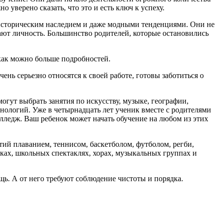
уверено сказать, что это и есть ключ к успеху.
историческим наследием и даже модными тенденциями. Они не
ают личность. Большинство родителей, которые остановились
 как можно больше подробностей.
ень серьезно относятся к своей работе, готовы заботиться о
могут выбрать занятия по искусству, музыке, географии,
нологий. Уже в четырнадцать лет ученик вместе с родителями
олледж. Ваш ребенок может начать обучение на любом из этих
ий плаванием, теннисом, баскетболом, футболом, регби,
ах, школьных спектаклях, хорах, музыкальных группах и
ь. А от него требуют соблюдение чистоты и порядка.