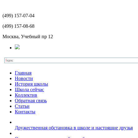
(499)
157-07-04
(499)
157-08-68
Москва, Учебный пр 12
Главная
Новости
История школы
Школа сейчас
Коллектив
Обратная связь
Статьи
Контакты
Дружественная обстановка в школе и настоящие друзья