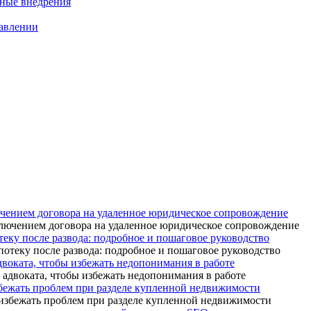
нные внедрения
равлении
ючением договора на удаленное юридическое сопровождение
теку после развода: подробное и пошаговое руководство
адвоката, чтобы избежать недопонимания в работе
бежать проблем при разделе купленной недвижимости