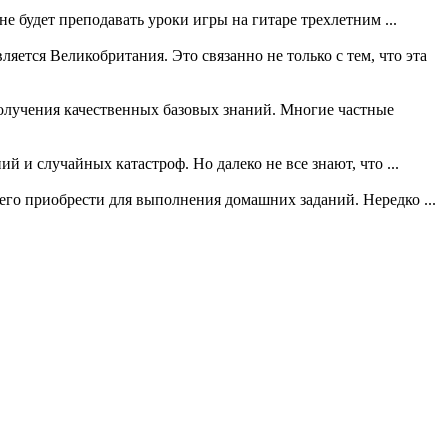
е будет преподавать уроки игры на гитаре трехлетним ...
ется Великобритания. Это связанно не только с тем, что эта
получения качественных базовых знаний. Многие частные
й и случайных катастроф. Но далеко не все знают, что ...
его приобрести для выполнения домашних заданий. Нередко ...