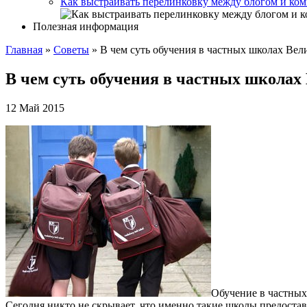
Как выстраивать перелинковку между блогом и ком
Полезная информация
Главная
»
Советы
»
В чем суть обучения в частных школах Ве
В чем суть обучения в частных школах
12 Май 2015
Обучение в частных
Сегодня никто не скрывает, что именно такие школы предостав