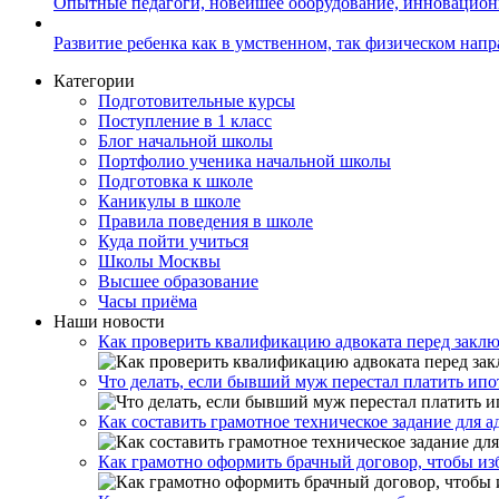
Опытные педагоги, новейшее оборудование, инновацио
Развитие ребенка как в умственном, так физическом нап
Категории
Подготовительные курсы
Поступление в 1 класс
Блог начальной школы
Портфолио ученика начальной школы
Подготовка к школе
Каникулы в школе
Правила поведения в школе
Куда пойти учиться
Школы Москвы
Высшее образование
Часы приёма
Наши новости
Как проверить квалификацию адвоката перед закл
Что делать, если бывший муж перестал платить ипо
Как составить грамотное техническое задание для 
Как грамотно оформить брачный договор, чтобы из