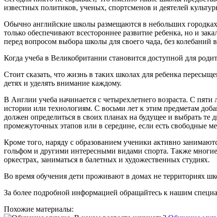
известных политиков, ученых, спортсменов и деятелей культур
Обычно английские школы размещаются в небольших городках
только обеспечивают всестороннее развитие ребенка, но и за
перед вопросом выбора школы для своего чада, без колебаний
Когда учеба в Великобритании становится доступной для родит
Стоит сказать, что жизнь в таких школах для ребенка пересыще
детях и уделять внимание каждому.
В Англии учеба начинается с четырехлетнего возраста. С пяти 
истории или технологиям. С восьми лет к этим предметам доб
должен определиться в своих планах на будущее и выбрать те 
промежуточных этапов или в середине, если есть свободные ме
Кроме того, наряду с образованием ученики активно занимают
гольфом и другими интересными видами спорта. Также многие 
оркестрах, заниматься в балетных и художественных студиях.
Во время обучения дети проживают в домах не территориях ш
За более подробной информацией обращайтесь к нашим специа
Похожие материалы: