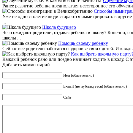
Обучение музы
Ранее развитие ребенка предполагает всестороннее его обучени
Способы иммиграц
Уже не одно столетие люди стараются иммигрировать в другие 
...
Школа будущего
Чего ожидают родители, отдавая ребенка в школу? Конечно, с
школы ...
Помощь своему ребенку
Сейчас все родители заботятся о здоровье своих детей. И кажд
Как выбрать школьную парту
Каждый ребенок рано или поздно начинает ходить в школу. С э
Добавить комментарий
Имя (обязательно)
E-mail (не публикуется) (обязательно)
Сайт