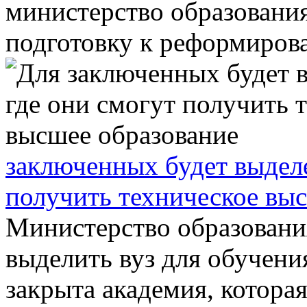
министерство образования
подготовку к реформирова
заключенных будет выделе
получить техническое вы
Министерство образовани
выделить вуз для обучени
закрыта академия, котора