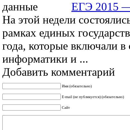
ЕГЭ 2015 —
На этой недели состоялис
рамках единых государст
года, которые включали в
информатики и ...
Добавить комментарий
Имя (обязательно)
E-mail (не публикуется) (обязательно)
Сайт