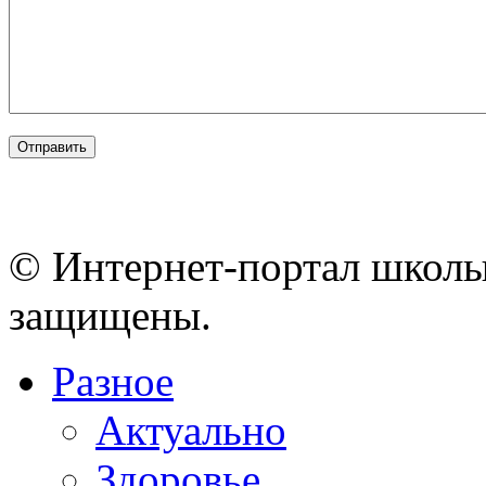
© Интернет-портал школы
защищены.
Разное
Актуально
Здоровье