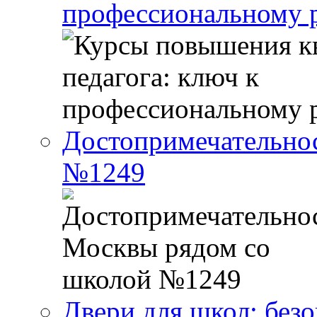
профессиональному р
Достопримечательно
№1249
Двери для школ: без