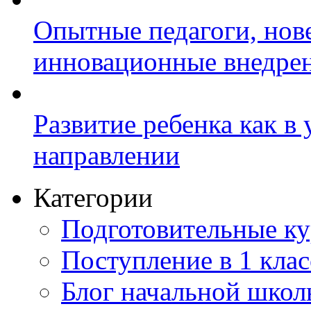
Опытные педагоги, нов
инновационные внедре
Развитие ребенка как в
направлении
Категории
Подготовительные к
Поступление в 1 клас
Блог начальной шко