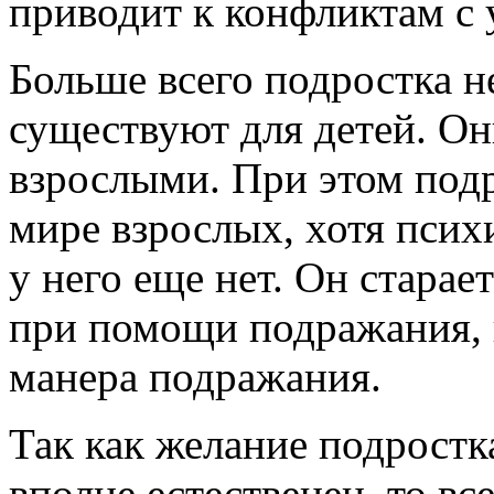
приводит к конфликтам с 
Больше всего подростка н
существуют для детей. Он
взрослыми. При этом подр
мире взрослых, хотя псих
у него еще нет. Он стара
при помощи подражания, 
манера подражания.
Так как желание подростк
вполне естественен, то вс