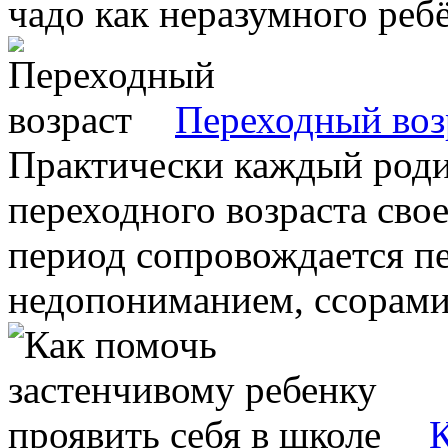
чадо как неразумного ребён
Переходный воз
Практически каждый роди
переходного возраста свое
период сопровождается п
недопониманием, ссорами.
К