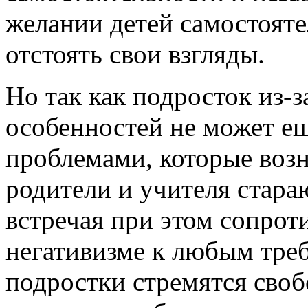
желании детей самостоят
отстоять свои взгляды.
Но так как подросток из-з
особенностей не может е
проблемами, которые возн
родители и учителя стара
встречая при этом сопроти
негативизме к любым тре
подростки стремятся сво