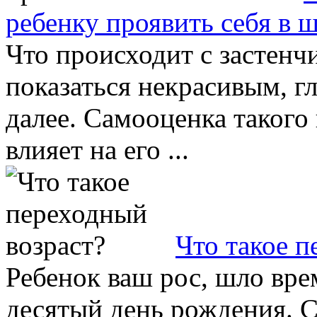
ребенку проявить себя в 
Что происходит с застенч
показаться некрасивым, г
далее. Самооценка такого
влияет на его ...
Что такое п
Ребенок ваш рос, шло врем
десятый день рождения. С