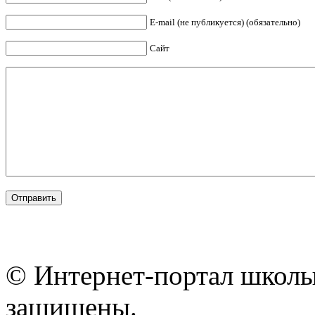
E-mail (не публикуется) (обязательно)
Сайт
© Интернет-портал школы
защищены.