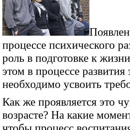
Появлен
процессе психического ра
роль в подготовке к жизн
этом в процессе развития 
необходимо усвоить требо
Как же проявляется это ч
возрасте? На какие момен
чтобы процесс воспитани