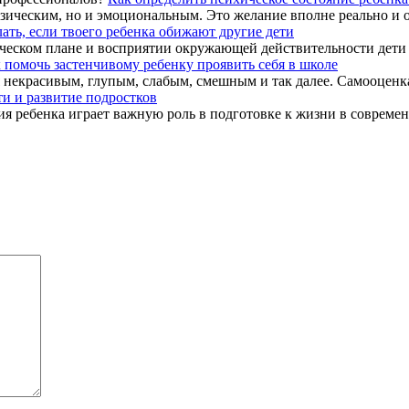
изическим, но и эмоциональным. Это желание вполне реально и о
лать, если твоего ребенка обижают другие дети
еском плане и восприятии окружающей действительности дети ча
 помочь застенчивому ребенку проявить себя в школе
 некрасивым, глупым, слабым, смешным и так далее. Самооценка 
ти и развитие подростков
я ребенка играет важную роль в подготовке к жизни в современн