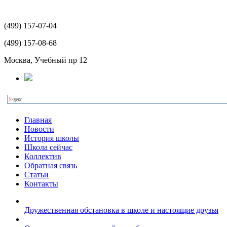
(499)
157-07-04
(499)
157-08-68
Москва, Учебный пр 12
Главная
Новости
История школы
Школа сейчас
Коллектив
Обратная связь
Статьи
Контакты
Дружественная обстановка в школе и настоящие друзья