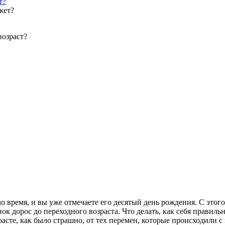
т?
возраст?
о время, и вы уже отмечаете его десятый день рождения. С этог
нок дорос до переходного возраста. Что делать, как себя правильн
асте, как было страшно, от тех перемен, которые происходили с 