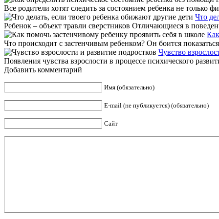
Все родители хотят следить за состоянием ребенка не только ф
Что де
Ребенок – объект травли сверстников Отличающиеся в поведенч
Как
Что происходит с застенчивым ребенком? Он боится показаться
Чувство взрослос
Появления чувства взрослости в процессе психического развити
Добавить комментарий
Имя (обязательно)
E-mail (не публикуется) (обязательно)
Сайт