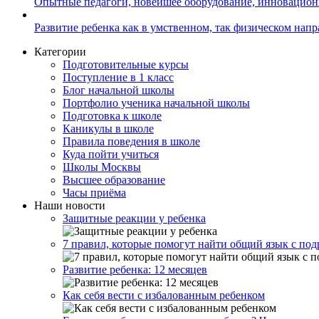
Опытные педагоги, новейшее оборудование, инновацио
Развитие ребенка как в умственном, так физическом нап
Категории
Подготовительные курсы
Поступление в 1 класс
Блог начальной школы
Портфолио ученика начальной школы
Подготовка к школе
Каникулы в школе
Правила поведения в школе
Куда пойти учиться
Школы Москвы
Высшее образование
Часы приёма
Наши новости
Защитные реакции у ребенка
7 правил, которые помогут найти общий язык с под
Развитие ребенка: 12 месяцев
Как себя вести с избалованным ребенком