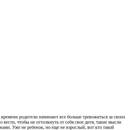
о времени родители начинают все больше тревожиться за своих
о вести, чтобы не оттолкнуть от себя свое дитя, такие мысли
нами. Уже не ребенок, но еще не взрослый, вот кто такой