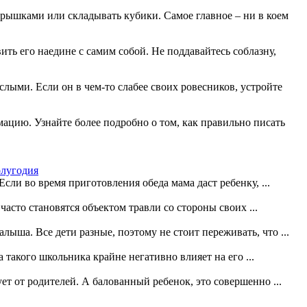
крышками или складывать кубики. Самое главное – ни в коем
ть его наедине с самим собой. Не поддавайтесь соблазну,
слыми. Если он в чем-то слабее своих ровесников, устройте
мацию. Узнайте более подробно о том, как правильно писать
олугодия
ли во время приготовления обеда мама даст ребенку, ...
сто становятся объектом травли со стороны своих ...
лыша. Все дети разные, поэтому не стоит переживать, что ...
такого школьника крайне негативно влияет на его ...
ет от родителей. А балованный ребенок, это совершенно ...