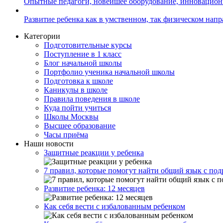
Опытные педагоги, новейшее оборудование, инновацио
Развитие ребенка как в умственном, так физическом нап
Категории
Подготовительные курсы
Поступление в 1 класс
Блог начальной школы
Портфолио ученика начальной школы
Подготовка к школе
Каникулы в школе
Правила поведения в школе
Куда пойти учиться
Школы Москвы
Высшее образование
Часы приёма
Наши новости
Защитные реакции у ребенка
7 правил, которые помогут найти общий язык с под
Развитие ребенка: 12 месяцев
Как себя вести с избалованным ребенком