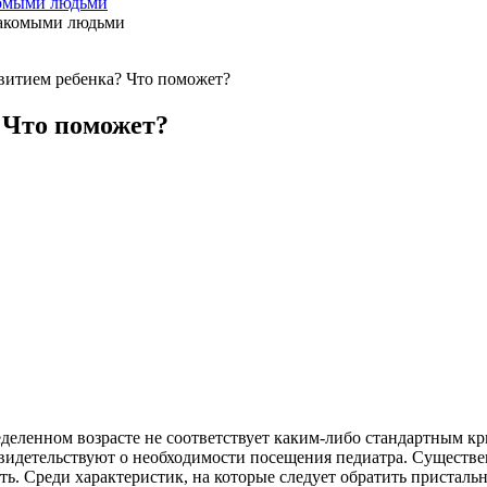
акомыми людьми
звитием ребенка? Что поможет?
? Что поможет?
деленном возрасте не соответствует каким-либо стандартным кри
свидетельствуют о необходимости посещения педиатра. Существен
ть. Среди характеристик, на которые следует обратить пристал