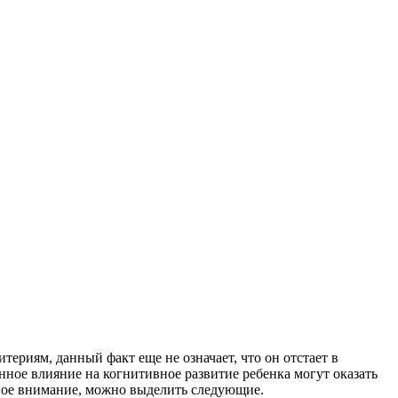
териям, данный факт еще не означает, что он отстает в
ное влияние на когнитивное развитие ребенка могут оказать
ьное внимание, можно выделить следующие.