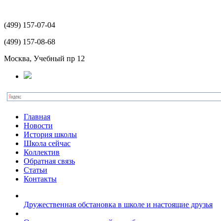
(499)
157-07-04
(499)
157-08-68
Москва, Учебный пр 12
Главная
Новости
История школы
Школа сейчас
Коллектив
Обратная связь
Статьи
Контакты
Дружественная обстановка в школе и настоящие друзья