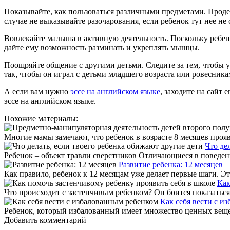
Показывайте, как пользоваться различными предметами. Продем
случае не выказывайте разочарования, если ребенок тут нее не
Вовлекайте малыша в активную деятельность. Поскольку ребено
дайте ему возможность разминать и укреплять мышцы.
Поощряйте общение с другими детьми. Следите за тем, чтобы у
так, чтобы он играл с детьми младшего возраста или ровесни
А если вам нужно
эссе на английском языке
, заходите на сайт
эссе на английском языке.
Похожие материалы:
Многие мамы замечают, что ребенок в возрасте 8 месяцев прояв
Что де
Ребенок – объект травли сверстников Отличающиеся в поведенч
Развитие ребенка: 12 месяцев
Как правило, ребенок к 12 месяцам уже делает первые шаги. Это
Как
Что происходит с застенчивым ребенком? Он боится показаться
Как себя вести с и
Ребенок, который избалованный имеет множество ценных вещей,
Добавить комментарий