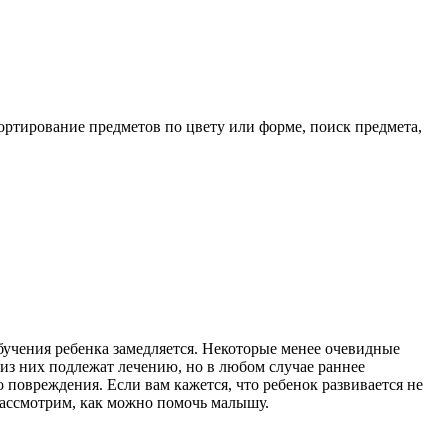
сортирование предметов по цвету или форме, поиск предмета,
бучения ребенка замедляется. Некоторые менее очевидные
из них подлежат лечению, но в любом случае раннее
повреждения. Если вам кажется, что ребенок развивается не
 Рассмотрим, как можно помочь малышу.