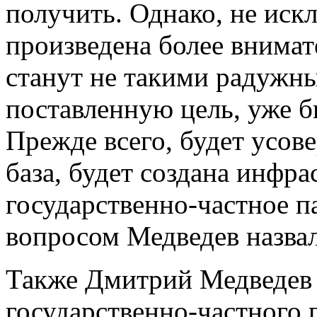
получить. Однако, не искл
произведена более внимат
станут не такими радужн
поставленную цель, уже б
Прежде всего, будет усов
база, будет создана инфра
государственно-частное п
вопросом Медведев назва
Также Дмитрий Медведев 
государственно-частного п