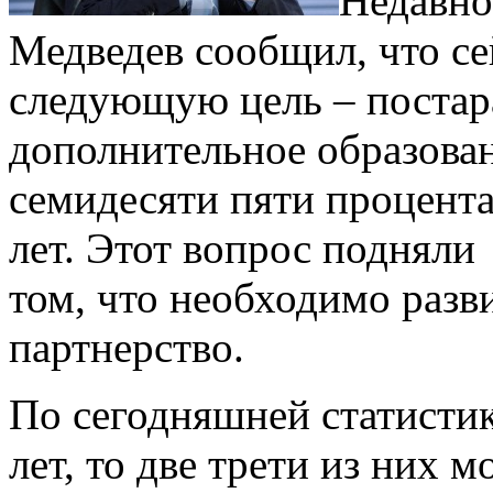
Недавно
Медведев сообщил, что се
следующую цель – постар
дополнительное образова
семидесяти пяти процент
лет. Этот вопрос подняли
том, что необходимо разв
партнерство.
По сегодняшней статистике
лет, то две трети из них м