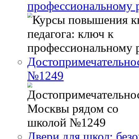
профессиональному р
Достопримечательно
№1249
Двери для школ: без