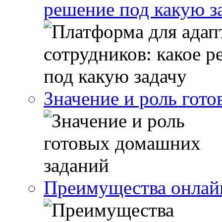
решение под какую з
Значение и роль гот
Преимущества онлайн