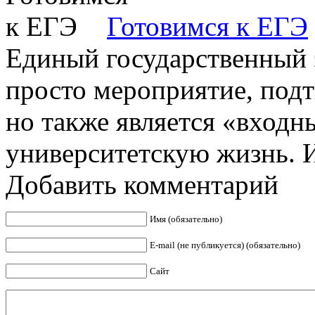
Готовимся к ЕГЭ
Единый государственный э
просто мероприятие, под
но также является «входн
университетскую жизнь. И
Добавить комментарий
Имя (обязательно)
E-mail (не публикуется) (обязательно)
Сайт