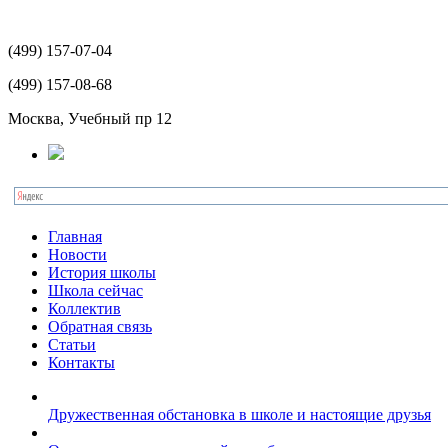
(499)
157-07-04
(499)
157-08-68
Москва, Учебный пр 12
Главная
Новости
История школы
Школа сейчас
Коллектив
Обратная связь
Статьи
Контакты
Дружественная обстановка в школе и настоящие друзья