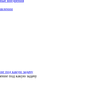
нные внедрения
равлении
ие под какую задачу