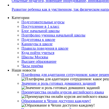
Опытные педагоги, новейшее оборудование, инновацио
Развитие ребенка как в умственном, так физическом нап
Категории
Подготовительные курсы
Поступление в 1 класс
Блог начальной школы
Портфолио ученика начальной школы
Подготовка к школе
Каникулы в школе
Правила поведения в школе
Куда пойти учиться
Школы Москвы
Высшее образование
Часы приёма
Наши новости
Платформа для адаптации сотрудников: какое решен
Значение и роль готовых домашних заданий
Преимущества онлайн курсов английского языка
Образование в Чехии доступно каждому!