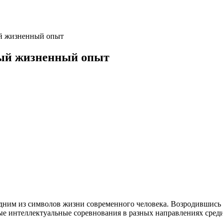
ый жизненный опыт
мый жизненный опыт
ним из символов жизни современного человека. Возродившись е
ые интеллектуальные соревнования в разных направлениях среди 