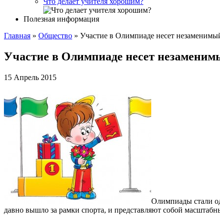
Что делает учителя хорошим?
Полезная информация
Главная
»
Общество
»
Участие в Олимпиаде несет незаменим
Участие в Олимпиаде несет незамени
15 Апрель 2015
Олимпиады стали од
давно вышло за рамки спорта, и представляют собой масштабн