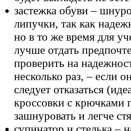
застежка обуви – шнур
липучки, так как надеж
но в то же время для у
лучше отдать предпочте
проверить на надежност
несколько раз, – если о
следует отказаться (ид
кроссовки с крючками 
зашнуровать и легче ст
супинатор и стелька – 