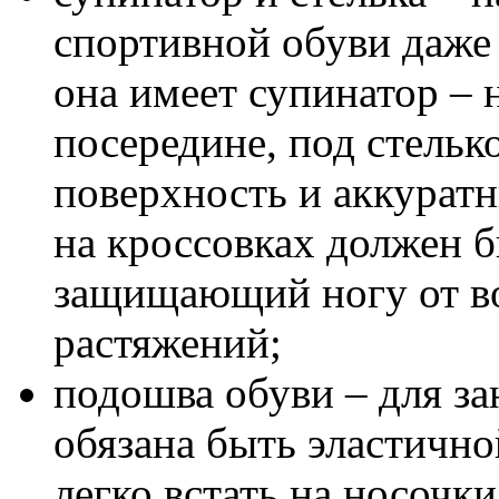
спортивной обуви даже 
она имеет супинатор –
посередине, под стельк
поверхность и аккуратн
на кроссовках должен 
защищающий ногу от в
растяжений;
подошва обуви – для за
обязана быть эластичн
легко встать на носочк