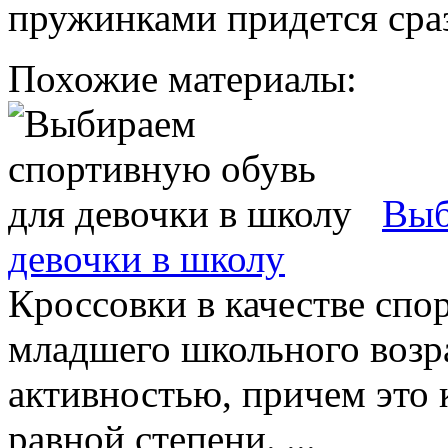
пружинками придется сра
Похожие материалы:
Выб
девочки в школу
Кроссовки в качестве спо
младшего школьного возр
активностью, причем это к
равной степени. ...