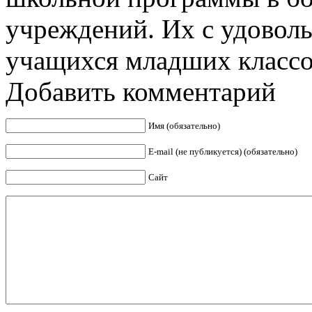
учреждений. Их с удовол
учащихся младших классов
Добавить комментарий
Имя (обязательно)
E-mail (не публикуется) (обязательно)
Сайт