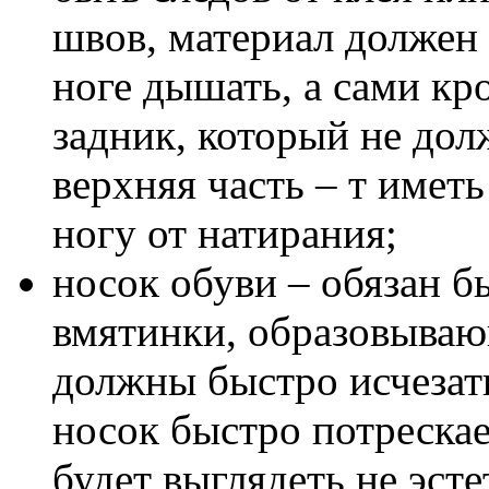
швов, материал долже
ноге дышать, а сами кр
задник, который не дол
верхняя часть – т име
ногу от натирания;
носок обуви – обязан 
вмятинки, образовываю
должны быстро исчезать
носок быстро потрескае
будет выглядеть не эсте