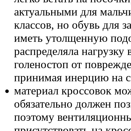
актуальными для мальч
классов, но обувь для 
иметь утолщенную подо
распределяла нагрузку 
голеностоп от поврежде
принимая инерцию на с
материал кроссовок мо
обязательно должен поз
поэтому вентиляционн
присутствовать на кросс