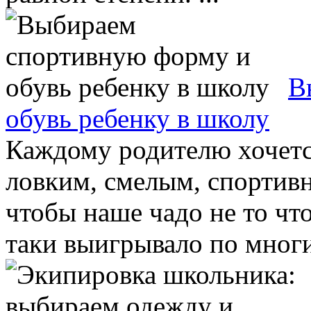
В
обувь ребенку в школу
Каждому родителю хочетс
ловким, смелым, спортив
чтобы наше чадо не то чт
таки выигрывало по многи