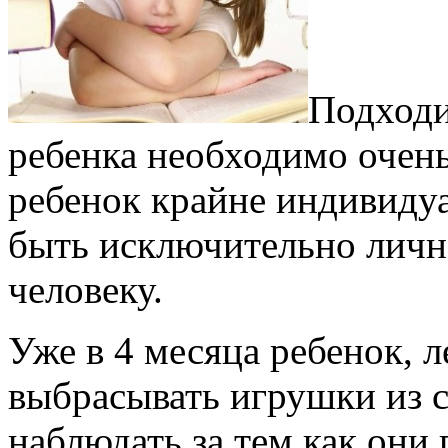
Подходи
ребенка необходимо очен
ребенок крайне индивиду
быть исключительно лич
человеку.
Уже в 4 месяца ребенок, 
выбрасывать игрушки из с
наблюдать за тем как они 