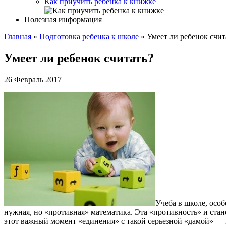
Как приучить ребенка к книжке
Полезная информация
Главная
»
Подготовка ребенка к школе
»
Умеет ли ребенок счит
Умеет ли ребенок считать?
26 Февраль 2017
Учеба в школе, особ
нужная, но «противная» математика. Эта «противность» и стан
этот важный момент «единения» с такой серьезной «дамой» — м