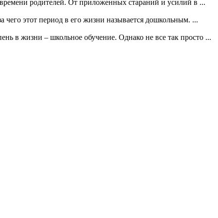
 времени родителей. От приложенных стараний и усилий в ...
а чего этот период в его жизни называется дошкольным. ...
нь в жизни – школьное обучение. Однако не все так просто ...