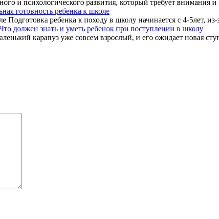
ного и психологического развития, который требует внимания и
ная готовность ребенка к школе
 Подготовка ребенка к походу в школу начинается с 4-5лет, из-з
Что должен знать и уметь ребенок при поступлении в школу
ленький карапуз уже совсем взрослый, и его ожидает новая ступе