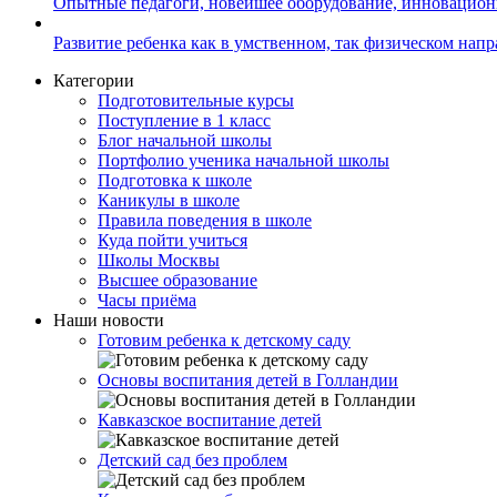
Опытные педагоги, новейшее оборудование, инновацио
Развитие ребенка как в умственном, так физическом нап
Категории
Подготовительные курсы
Поступление в 1 класс
Блог начальной школы
Портфолио ученика начальной школы
Подготовка к школе
Каникулы в школе
Правила поведения в школе
Куда пойти учиться
Школы Москвы
Высшее образование
Часы приёма
Наши новости
Готовим ребенка к детскому саду
Основы воспитания детей в Голландии
Кавказское воспитание детей
Детский сад без проблем