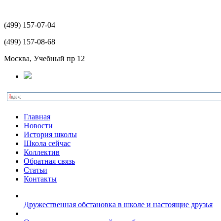
(499)
157-07-04
(499)
157-08-68
Москва, Учебный пр 12
Главная
Новости
История школы
Школа сейчас
Коллектив
Обратная связь
Статьи
Контакты
Дружественная обстановка в школе и настоящие друзья