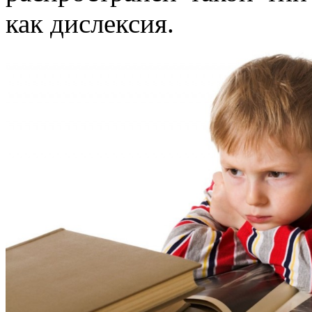
как дислексия.