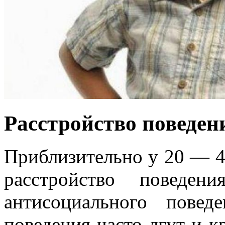
Расстройство поведен
Приблизительно у 20 — 
расстройство поведен
антисоциального повед
поведения часто лгут и к