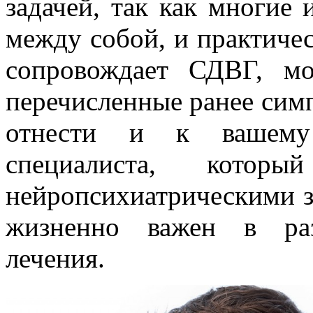
задачей, так как многие
между собой, и практичес
сопровождает СДВГ, м
перечисленные ранее сим
отнести и к вашему 
специалиста, котор
нейропсихиатрическими з
жизненно важен в раз
лечения.