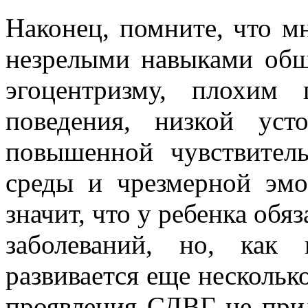
Наконец, помните, что м
незрелыми навыками общ
эгоцентризму, плохим
поведения, низкой уст
повышенной чувствител
среды и чрезмерной эмо
значит, что у ребенка обяз
заболеваний, но, как
развивается еще нескольк
проявления СДВГ не при