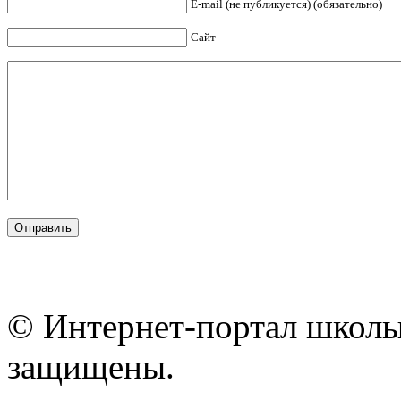
E-mail (не публикуется) (обязательно)
Сайт
© Интернет-портал школы
защищены.