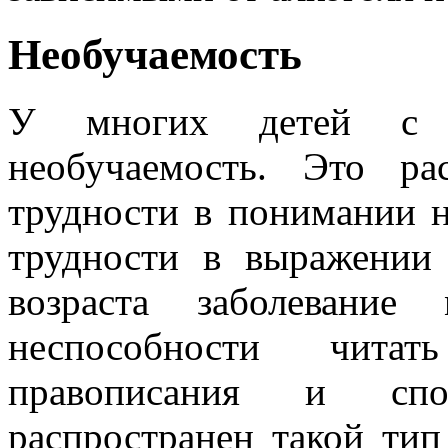
Необучаемость
У многих детей с 
необучаемость. Это ра
трудности в понимании н
трудности в выражении
возраста заболевание
неспособности чита
правописания и спо
распространен такой тип