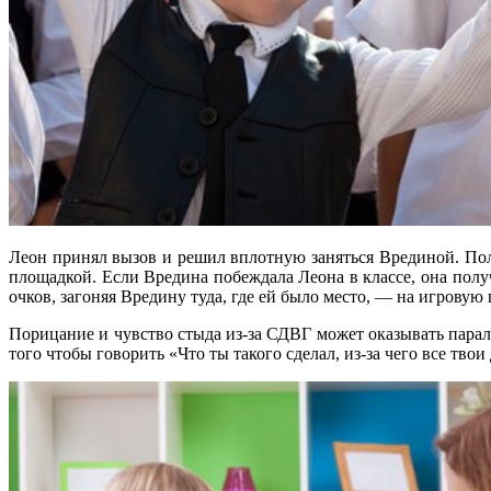
Леон принял вызов и решил вплотную заняться Врединой. Полу
площадкой. Если Вредина побеждала Леона в классе, она полу
очков, загоняя Вредину туда, где ей было место, — на игровую
Порицание и чувство стыда из-за СДВГ может оказывать парал
того чтобы говорить «Что ты такого сделал, из-за чего все твои