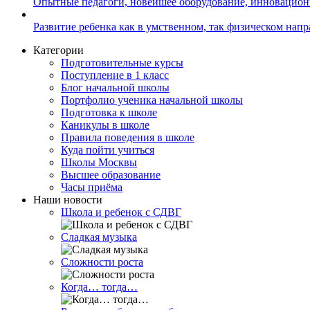
Опытные педагоги, новейшее оборудование, инновацио
Развитие ребенка как в умственном, так физическом нап
Категории
Подготовительные курсы
Поступление в 1 класс
Блог начальной школы
Портфолио ученика начальной школы
Подготовка к школе
Каникулы в школе
Правила поведения в школе
Куда пойти учиться
Школы Москвы
Высшее образование
Часы приёма
Наши новости
Школа и ребенок с СДВГ
Сладкая музыка
Сложности роста
Когда… тогда…