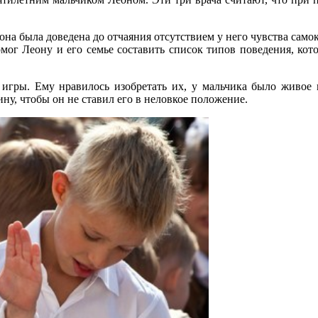
на была доведена до отчаяния отсутствием у него чувства самоко
омог Леону и его семье составить список типов поведения, ко
 игры. Ему нравилось изобретать их, у мальчика было живое 
ну, чтобы он не ставил его в неловкое положение.