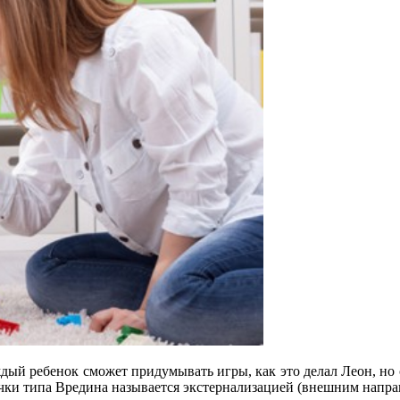
аждый ребенок сможет придумывать игры, как это делал Леон, но
чки типа Вредина называется экстернализацией (внешним напра