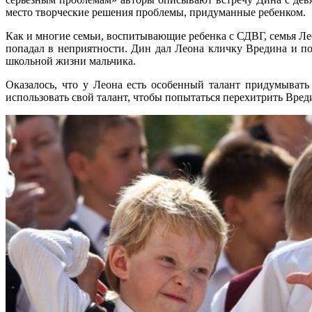
место творческие решения проблемы, придуманные ребенком.
Как и многие семьи, воспитывающие ребенка с СДВГ, семья Лео
попадал в неприятности. Дин дал Леона кличку Вредина и п
школьной жизни мальчика.
Оказалось, что у Леона есть особенный талант придумывать
использовать свой талант, чтобы попытаться перехитрить Вреди