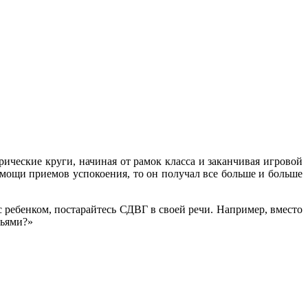
ические круги, начиная от рамок класса и заканчивая игровой
омощи приемов успокоения, то он получал все больше и больше
 ребенком, постарайтесь СДВГ в своей речи. Например, вместо
зьями?»