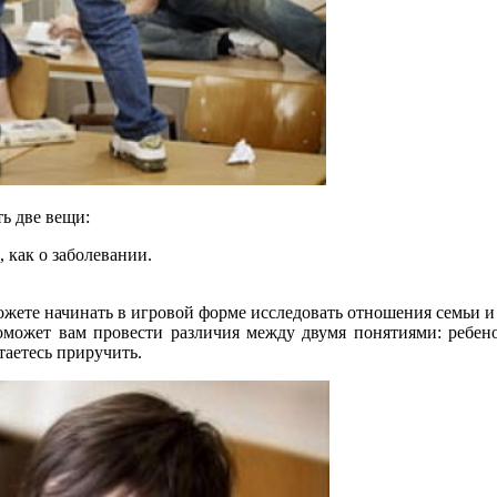
ь две вещи:
, как о заболевании.
ожете начинать в игровой форме исследовать отношения семьи и 
поможет вам провести различия между двумя понятиями: ребено
аетесь приручить.