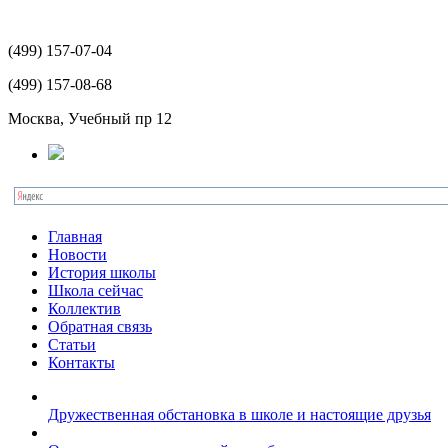
(499)
157-07-04
(499)
157-08-68
Москва, Учебный пр 12
Главная
Новости
История школы
Школа сейчас
Коллектив
Обратная связь
Статьи
Контакты
Дружественная обстановка в школе и настоящие друзья