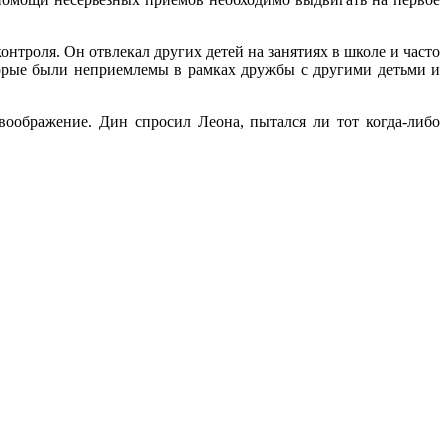
нтроля. Он отвлекал других детей на занятиях в школе и часто
торые были неприемлемы в рамках дружбы с другими детьми и
воображение. Дин спросил Леона, пытался ли тот когда-либо