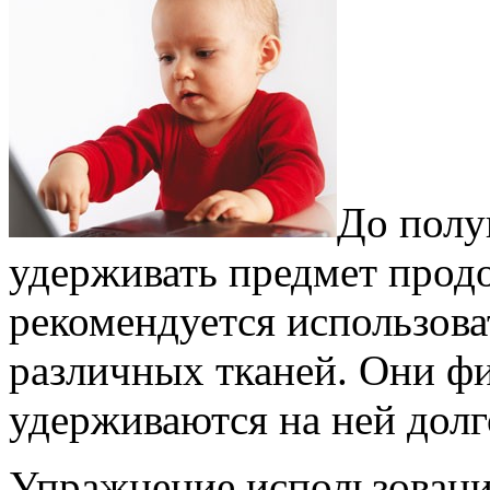
До полу
удерживать предмет прод
рекомендуется использова
различных тканей. Они фи
удерживаются на ней долг
Упражнение использовани