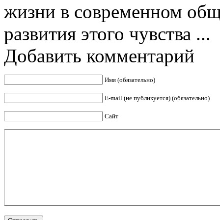
жизни в современном обще
развития этого чувства ...
Добавить комментарий
Имя (обязательно)
E-mail (не публикуется) (обязательно)
Сайт