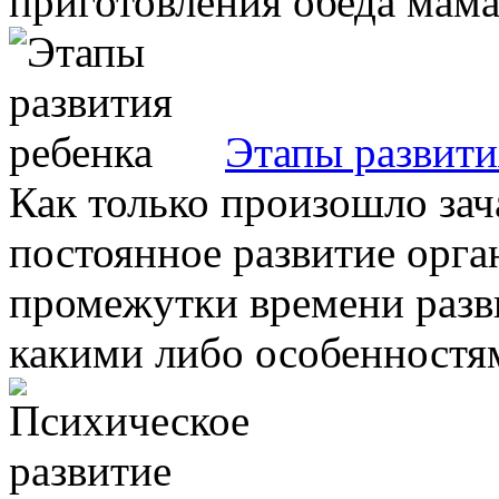
приготовления обеда мама д
Этапы развити
Как только произошло зач
постоянное развитие орга
промежутки времени разв
какими либо особенностям